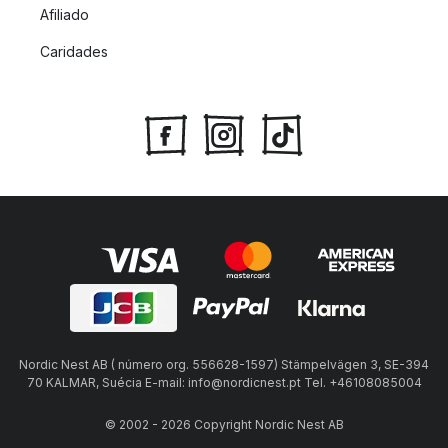
Afiliado
Caridades
Nordic Nest AB ( número org. 556628-1597) Stämpelvägen 3, SE-394
70 KALMAR, Suécia E-mail: info@nordicnest.pt Tel. +46108085004
© 2002 - 2026 Copyright Nordic Nest AB