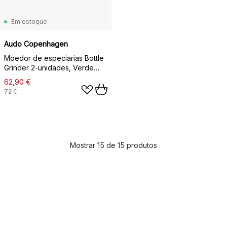
Em estoque
Audo Copenhagen
Moedor de especiarias Bottle
Grinder 2-unidades, Verde
hunting-bege-nogueira
62,90 €
72 €
Mostrar 15 de 15 produtos