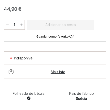
44,90 €
Adicionar ao cesto
Guardar como favorito
Indisponível
Mais info
Folheado de bétula
País de fabrico
Suécia