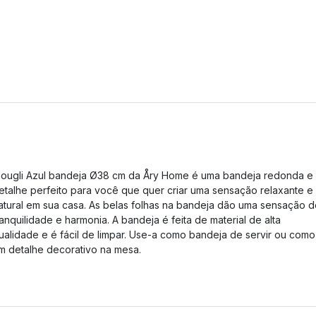
ougli Azul bandeja Ø38 cm da Åry Home é uma bandeja redonda e
etalhe perfeito para você que quer criar uma sensação relaxante e
atural em sua casa. As belas folhas na bandeja dão uma sensação 
ranquilidade e harmonia. A bandeja é feita de material de alta
ualidade e é fácil de limpar. Use-a como bandeja de servir ou como
m detalhe decorativo na mesa.