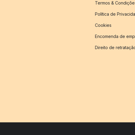
Termos & Condiçõe
Política de Privacid
Cookies
Encomenda de empr
Direito de retrataçã