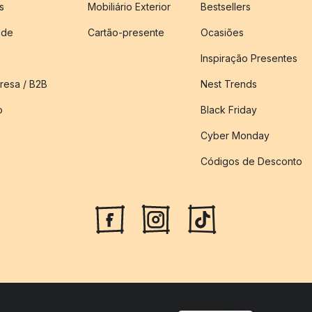
s
Mobiliário Exterior
Bestsellers
ade
Cartão-presente
Ocasiões
Inspiração Presentes
esa / B2B
Nest Trends
o
Black Friday
Cyber Monday
Códigos de Desconto