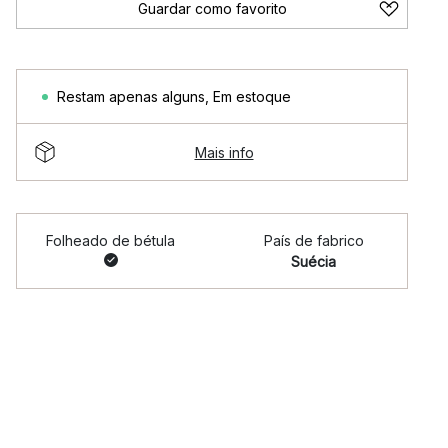
Guardar como favorito
Restam apenas alguns
,
Em estoque
Mais info
Folheado de bétula
País de fabrico
Suécia