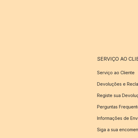
SERVIÇO AO CLI
Serviço ao Cliente
Devoluções e Recl
Registe sua Devol
Perguntas Frequent
Informações de Env
Siga a sua encome