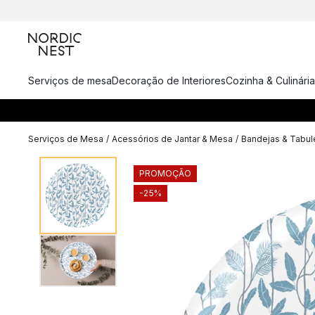
Serviços de mesa
Decoração de Interiores
Cozinha & Culinária
Serviços de Mesa
/
Acessórios de Jantar & Mesa
/
Bandejas & Tabul
PROMOÇÃO
-25%