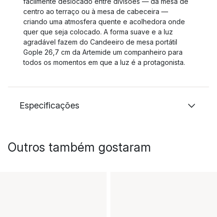
facilmente deslocado entre divisões — da mesa de
centro ao terraço ou à mesa de cabeceira —
criando uma atmosfera quente e acolhedora onde
quer que seja colocado. A forma suave e a luz
agradável fazem do Candeeiro de mesa portátil
Gople 26,7 cm da Artemide um companheiro para
todos os momentos em que a luz é a protagonista.
Especificações
Outros também gostaram