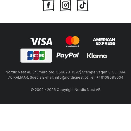
Nordic Nest AB ( número org. 556628-1597) Stämpelvägen 3, SE-394
70 KALMAR, Suécia E-mail: info@nordicnest.pt Tel. +46108085004
© 2002 - 2026 Copyright Nordic Nest AB