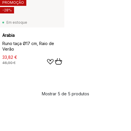
PROMOÇÃO
-28%
Em estoque
Arabia
Runo taça Ø17 cm, Raio de
Verão
33,82 €
46,90 €
Mostrar 5 de 5 produtos