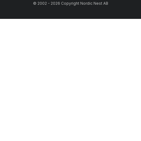
© 2002 - 2026 Copyright Nordic Nest AB