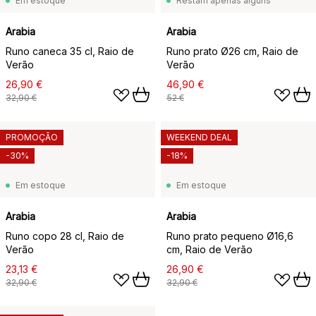
Em estoque
Restam apenas alguns
Arabia
Arabia
Runo caneca 35 cl, Raio de
Runo prato Ø26 cm, Raio de
Verão
Verão
26,90 €
46,90 €
32,90 €
52 €
PROMOÇÃO
WEEKEND DEAL
-30%
-18%
Em estoque
Em estoque
Arabia
Arabia
Runo copo 28 cl, Raio de
Runo prato pequeno Ø16,6
Verão
cm, Raio de Verão
23,13 €
26,90 €
32,90 €
32,90 €