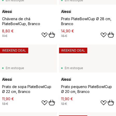
Em estoque
Em estoque
Alessi
Alessi
Chávena de chá
Prato PlateBowlCup Ø 28 cm,
PlateBowlCup, Branco
Branco
8,80 €
14,90 €
11 €
15 €
WEEKEND DEAL
WEEKEND DEAL
Em estoque
Em estoque
Alessi
Alessi
Prato de sopa PlateBowlCup
Prato pequeno PlateBowlCup
Ø 22 cm, Branco
Ø 20 cm, Branco
11,90 €
11,90 €
13 €
12 €