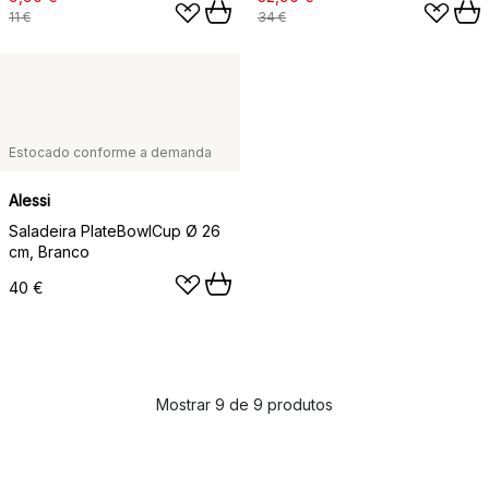
11 €
34 €
Estocado conforme a demanda
Alessi
Saladeira PlateBowlCup Ø 26
cm, Branco
40 €
Mostrar 9 de 9 produtos