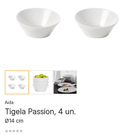
Aida
Tigela Passion, 4 un.
Ø14 cm