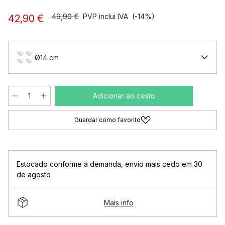
49,90 €
PVP inclui IVA
(-14%)
42,90 €
Ø14 cm
Adicionar ao cesto
Guardar como favorito
Estocado conforme a demanda
,
envio mais cedo em 30
de agosto
Mais info