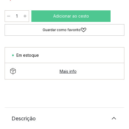
Adicionar ao cesto
Guardar como favorito
Em estoque
Mais info
Descrição