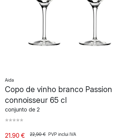
Aida
Copo de vinho branco Passion
connoisseur 65 cl
conjunto de 2
22,90 €
PVP inclui IVA
21,90 €