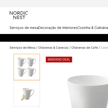
Serviços de mesa
Decoração de Interiores
Cozinha & Culinária
Serviços de Mesa
/
Chávenas & Canecas
/
Chávenas de Café
/
Cane
WEEKEND DEAL