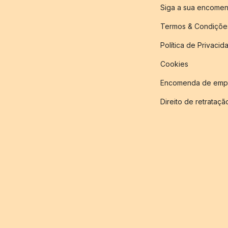
Siga a sua encome
Termos & Condiçõe
Política de Privacid
Cookies
Encomenda de empr
Direito de retrataçã