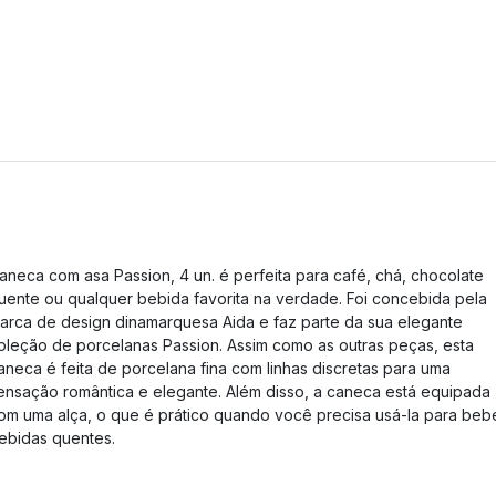
aneca com asa Passion, 4 un. é perfeita para café, chá, chocolate
uente ou qualquer bebida favorita na verdade. Foi concebida pela
arca de design dinamarquesa Aida e faz parte da sua elegante
oleção de porcelanas Passion. Assim como as outras peças, esta
aneca é feita de porcelana fina com linhas discretas para uma
ensação romântica e elegante. Além disso, a caneca está equipada
om uma alça, o que é prático quando você precisa usá-la para beb
ebidas quentes.