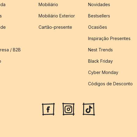
nda
Mobiliário
Novidades
s
Mobiliário Exterior
Bestsellers
ade
Cartão-presente
Ocasiões
Inspiração Presentes
esa / B2B
Nest Trends
o
Black Friday
Cyber Monday
Códigos de Desconto