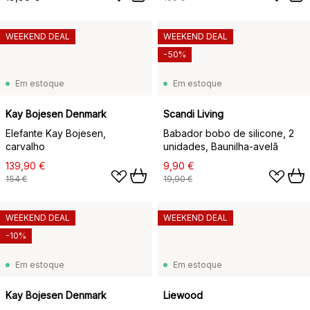
WEEKEND DEAL
WEEKEND DEAL
-50%
Em estoque
Em estoque
Kay Bojesen Denmark
Scandi Living
Elefante Kay Bojesen,
Babador bobo de silicone, 2
carvalho
unidades, Baunilha-avelã
139,90 €
9,90 €
154 €
19,90 €
WEEKEND DEAL
WEEKEND DEAL
-10%
Em estoque
Em estoque
Kay Bojesen Denmark
Liewood