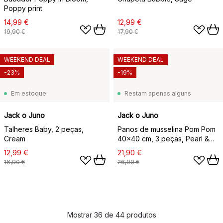
Poppy print
14,99 €
12,99 €
19,90 €
17,90 €
WEEKEND DEAL
WEEKEND DEAL
-23%
-19%
Em estoque
Restam apenas alguns
Jack o Juno
Jack o Juno
Talheres Baby, 2 peças,
Panos de musselina Pom Pom
Cream
40x40 cm, 3 peças, Pearl &
Giraffe gray
12,99 €
21,90 €
16,90 €
26,90 €
Mostrar 36 de 44 produtos