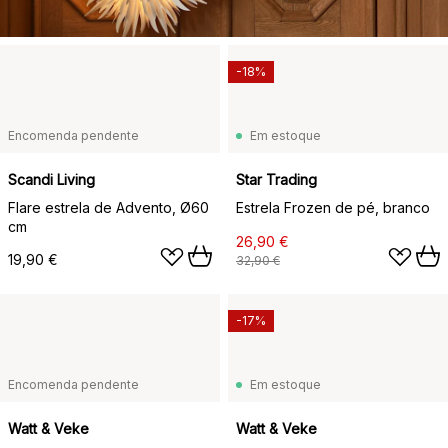
-18%
Encomenda pendente
Em estoque
Scandi Living
Star Trading
Flare estrela de Advento, Ø60
Estrela Frozen de pé, branco
cm
26,90 €
19,90 €
32,90 €
-17%
Encomenda pendente
Em estoque
Watt & Veke
Watt & Veke