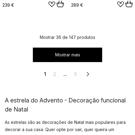
239 €
289 €
Mostrar 36 de 147 produtos
Mostrar mais
1
2
...
5
A estrela do Advento - Decoração funcional
de Natal
As estrelas são as decorações de Natal mais populares para
decorar a sua casa. Quer opte por sair, quer queira um