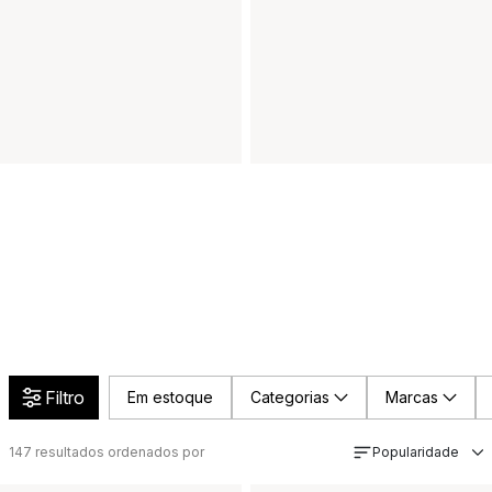
Filtro
Em estoque
Categorias
Marcas
147
resultados ordenados por
Popularidade