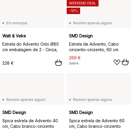
WEEKEND DEAL
-10%
Em estoque
Restam apenas alguns
Watt & Veke
SMD Design
Estrela do Advento Oslo Ø80
Estrela de Advento, Cabo
cm embalagem de 2 - Cinza,
cinzento-cinzento, 60 cm
269 €
228 €
299 €
Restam apenas alguns
Restam apenas alguns
SMD Design
SMD Design
Spica estrela de Advento 40
Spica estrela de Advento 60
cm, Cabo branco-cinzento
cm, Cabo branco-cinzento