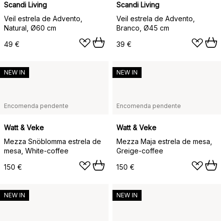
Scandi Living
Scandi Living
Veil estrela de Advento,
Veil estrela de Advento,
Natural, Ø60 cm
Branco, Ø45 cm
49 €
39 €
NEW IN
NEW IN
Encomenda pendente
Encomenda pendente
Watt & Veke
Watt & Veke
Mezza Snöblomma estrela de
Mezza Maja estrela de mesa,
mesa, White-coffee
Greige-coffee
150 €
150 €
NEW IN
NEW IN