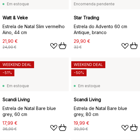
Em estoque
Encomenda pendente
Watt & Veke
Star Trading
Estrela de Natal Slim vermelho
Estrela do Advento 60 cm
Aino, 44 cm
Antique, branco
21,90 €
29,90 €
24,90 €
32 €
WEEKEND DEAL
WEEKEND DEAL
-51%
-50%
Em estoque
Em estoque
Scandi Living
Scandi Living
Estrela de Natal Bare blue
Estrela de Natal Bare blue
grey, 60 cm
grey, 80 cm
17,99 €
19,99 €
36,90 €
39,90 €