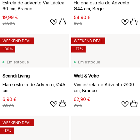
Estrela de advento Via Láctea
Helena estrela de Advento
60 cm, Branco
Ø44 cm, Bege
19,99 €
54,90 €
21,90 €
66 €
WEEKEND DEAL
WEEKEND DEAL
-30%
-17%
Em estoque
Em estoque
Scandi Living
Watt & Veke
Flare estrela de Advento, Ø45
Vivi estrela de Advento Ø100
cm
cm, Branco
6,90 €
62,90 €
9,90 €
76 €
WEEKEND DEAL
-12%