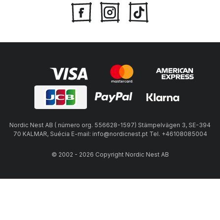
Nordic Nest AB ( número org. 556628-1597) Stämpelvägen 3, SE-394
70 KALMAR, Suécia E-mail: info@nordicnest.pt Tel. +46108085004
© 2002 - 2026 Copyright Nordic Nest AB