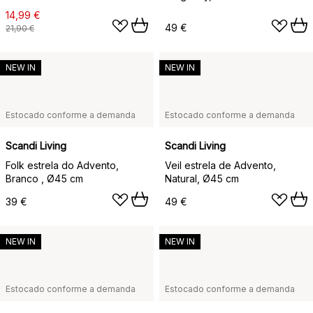
14,99 €
49 €
21,90 €
NEW IN
NEW IN
Estocado conforme a demanda
Estocado conforme a demanda
Scandi Living
Scandi Living
Folk estrela do Advento,
Veil estrela de Advento,
Branco , Ø45 cm
Natural, Ø45 cm
39 €
49 €
NEW IN
NEW IN
Estocado conforme a demanda
Estocado conforme a demanda