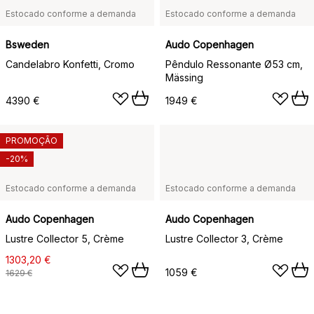
Estocado conforme a demanda
Estocado conforme a demanda
Bsweden
Audo Copenhagen
Candelabro Konfetti, Cromo
Pêndulo Ressonante Ø53 cm,
Mässing
4390 €
1949 €
PROMOÇÃO
-20%
Estocado conforme a demanda
Estocado conforme a demanda
Audo Copenhagen
Audo Copenhagen
Lustre Collector 5, Crème
Lustre Collector 3, Crème
1303,20 €
1059 €
1629 €