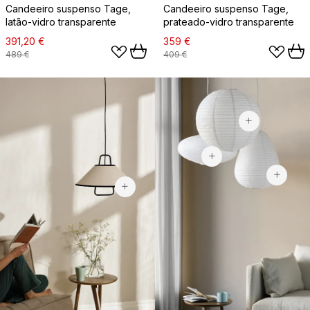
Candeeiro suspenso Tage,
Candeeiro suspenso Tage,
latão-vidro transparente
prateado-vidro transparente
391,20 €
359 €
489 €
409 €
14,99 €
21,90 €
104,90 €