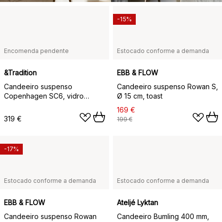
-15%
Encomenda pendente
Estocado conforme a demanda
&Tradition
EBB & FLOW
Candeeiro suspenso
Candeeiro suspenso Rowan S,
Copenhagen SC6, vidro
Ø 15 cm, toast
opala-latão
169 €
319 €
199 €
-17%
Estocado conforme a demanda
Estocado conforme a demanda
EBB & FLOW
Ateljé Lyktan
Candeeiro suspenso Rowan
Candeeiro Bumling 400 mm,