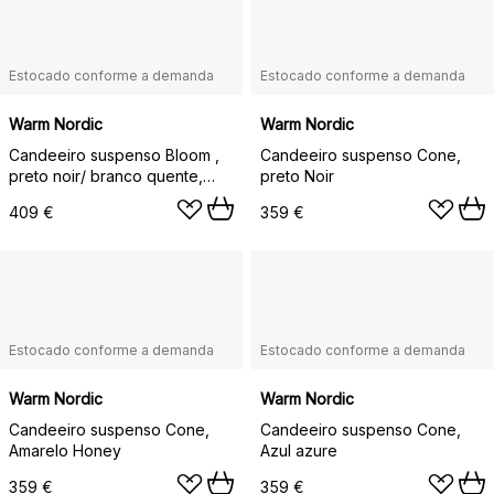
Estocado conforme a demanda
Estocado conforme a demanda
Warm Nordic
Warm Nordic
Candeeiro suspenso Bloom ,
Candeeiro suspenso Cone,
preto noir/ branco quente,
preto Noir
riscado
409 €
359 €
Estocado conforme a demanda
Estocado conforme a demanda
Warm Nordic
Warm Nordic
Candeeiro suspenso Cone,
Candeeiro suspenso Cone,
Amarelo Honey
Azul azure
359 €
359 €