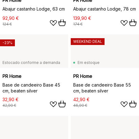
PR Home
PR Home
Abajur castanho Lodge, 63 cm
Abajur castanho Lodge, 78 cm
92,90 €
139,90 €
124 €
174 €
WEEKEND DEAL
-23%
Estocado conforme a demanda
Em estoque
PR Home
PR Home
Base de candeeiro Base 45
Base de candeeiro Base 55
cm, beaten silver
cm, beaten silver
32,90 €
42,90 €
42,90 €
46,90 €