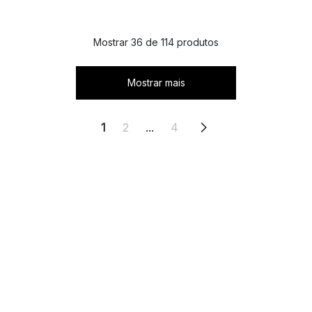
Mostrar 36 de 114 produtos
Mostrar mais
1
2
...
4