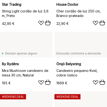
Star Trading
House Doctor
String Light cordão de luz 3,6
Cher cordão de luz 250 cm,
m, Preto
Branco-prateado
42,90 €
22,90 €
Restam apenas alguns
Estocado conforme a demanda
By Rydéns
Örsjö Belysning
Mira Mushroom candeeiro de
Candeeiro pequeno Kvist,
mesa 30 cm, Natural
cobre rústico
195 €
1669 €
WEEKEND DEAL
WEEKEND DEAL