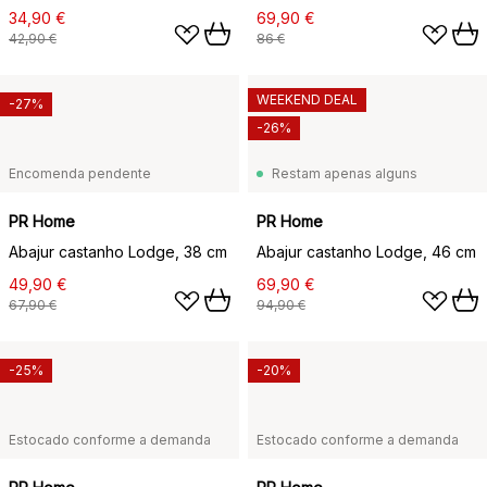
34,90 €
69,90 €
42,90 €
86 €
WEEKEND DEAL
-27%
-26%
Encomenda pendente
Restam apenas alguns
PR Home
PR Home
Abajur castanho Lodge, 38 cm
Abajur castanho Lodge, 46 cm
49,90 €
69,90 €
67,90 €
94,90 €
-25%
-20%
Estocado conforme a demanda
Estocado conforme a demanda