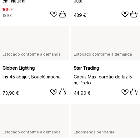
cm, Natural
Juta
169 €
439 €
189 €
Estocado conforme a demanda
Estocado conforme a demanda
Globen Lighting
Star Trading
Iris 45 abajur, Bouclé mocha
Circus Maxi cordão de luz 5
m, Preto
73,90 €
44,90 €
Estocado conforme a demanda
Encomenda pendente