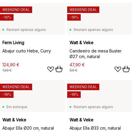
WEEKEND DEAL
WEEKEND DEAL
-10%
-19%
Restam apenas alguns
Restam apenas alguns
Ferm Living
Watt & Veke
Abajur curto Hebe, Curry
Candeeiro de mesa Buster
Ø27 cm, natural
124,90 €
47,90 €
139 €
59 €
WEEKEND DEAL
WEEKEND DEAL
-19%
-19%
Em estoque
Restam apenas alguns
Watt & Veke
Watt & Veke
Abajur Ella Ø20 cm, natural
Abajur Ella Ø33 cm, natural