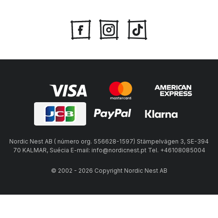
Nordic Nest AB ( número org. 556628-1597) Stämpelvägen 3, SE-394
70 KALMAR, Suécia E-mail: info@nordicnest.pt Tel. +46108085004
© 2002 - 2026 Copyright Nordic Nest AB