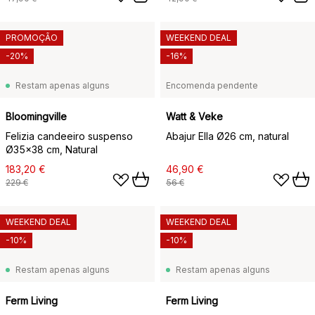
PROMOÇÃO
WEEKEND DEAL
-20%
-16%
Restam apenas alguns
Encomenda pendente
Bloomingville
Watt & Veke
Felizia candeeiro suspenso
Abajur Ella Ø26 cm, natural
Ø35x38 cm, Natural
183,20 €
46,90 €
229 €
56 €
WEEKEND DEAL
WEEKEND DEAL
-10%
-10%
Restam apenas alguns
Restam apenas alguns
Ferm Living
Ferm Living