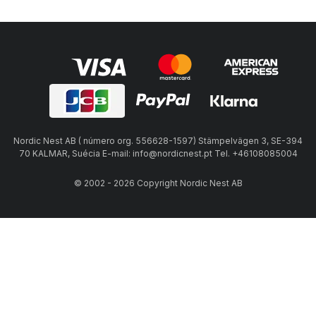
Nordic Nest AB ( número org. 556628-1597) Stämpelvägen 3, SE-394
70 KALMAR, Suécia E-mail: info@nordicnest.pt Tel. +46108085004
© 2002 - 2026 Copyright Nordic Nest AB