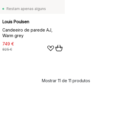
Restam apenas alguns
Louis Poulsen
Candeeiro de parede AJ,
Warm grey
749 €
825 €
Mostrar 11 de 11 produtos