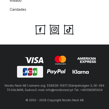
Afiliado
Caridades
Nordic Nest AB ( número org. 556628-1597) Stämpelvägen 3, SE-394
70 KALMAR, Suécia E-mail: info@nordicnest.pt Tel. +46108085004
© 2002 - 2026 Copyright Nordic Nest AB