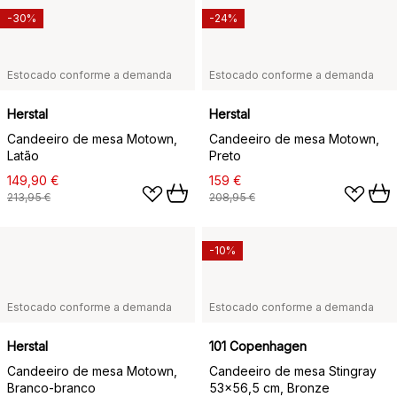
-30%
-24%
Estocado conforme a demanda
Estocado conforme a demanda
Herstal
Herstal
Candeeiro de mesa Motown,
Candeeiro de mesa Motown,
Latão
Preto
149,90 €
159 €
213,95 €
208,95 €
-10%
Estocado conforme a demanda
Estocado conforme a demanda
Herstal
101 Copenhagen
Candeeiro de mesa Motown,
Candeeiro de mesa Stingray
Branco-branco
53x56,5 cm, Bronze