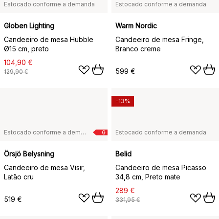
Estocado conforme a demanda
Estocado conforme a demanda
Globen Lighting
Warm Nordic
Candeeiro de mesa Hubble
Candeeiro de mesa Fringe,
Ø15 cm, preto
Branco creme
104,90 €
599 €
129,90 €
-13%
Estocado conforme a demanda
Estocado conforme a demanda
G
Örsjö Belysning
Belid
Candeeiro de mesa Visir,
Candeeiro de mesa Picasso
Latão cru
34,8 cm, Preto mate
289 €
519 €
331,95 €