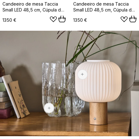
Candeeiro de mesa Taccia
Candeeiro de mesa Taccia
Small LED 48,5 cm, Cúpula de
Small LED 48,5 cm, Cúpula de
vidro Silver
vidro preta
1350 €
1350 €
94,40 €
379 €