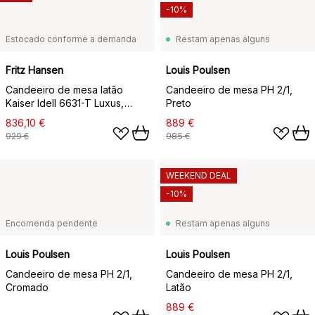
-10%
Estocado conforme a demanda
Restam apenas alguns
Fritz Hansen
Louis Poulsen
Candeeiro de mesa latão
Candeeiro de mesa PH 2/1,
Kaiser Idell 6631-T Luxus,
Preto
Preto mate
836,10 €
889 €
929 €
985 €
WEEKEND DEAL
-10%
Encomenda pendente
Restam apenas alguns
Louis Poulsen
Louis Poulsen
Candeeiro de mesa PH 2/1,
Candeeiro de mesa PH 2/1,
Cromado
Latão
889 €