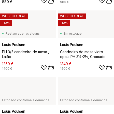
880 €
985 €
WEEKEND DEAL
WEEKEND DEAL
-10%
-10%
Restam apenas alguns
Em estoque
Louis Poulsen
Louis Poulsen
PH 3/2 candeeiro de mesa ,
Candeeiro de mesa vidro
Latão
opala PH 3½-2½, Cromado
1259 €
1349 €
1400 €
1500 €
Estocado conforme a demanda
Estocado conforme a demanda
Louis Poulsen
Louis Poulsen