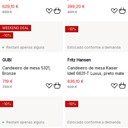
629,10 €
399,20 €
699 €
499 €
WEEKEND DEAL
-10%
-10%
Restam apenas alguns
Estocado conforme a demanda
GUBI
Fritz Hansen
Candeeiro de mesa 5321,
Candeeiro de mesa Kaiser
Bronze
Idell 6631-T Luxus, preto mate
719 €
836,10 €
799 €
929 €
-10%
-10%
Restam apenas alguns
Estocado conforme a demanda