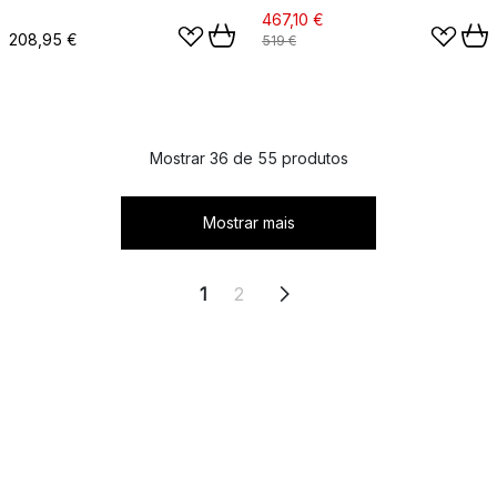
467,10 €
208,95 €
519 €
Mostrar 36 de 55 produtos
Mostrar mais
1
2