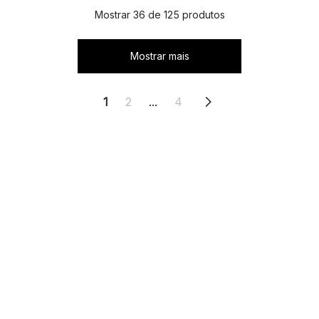
Mostrar 36 de 125 produtos
Mostrar mais
1
2
...
4