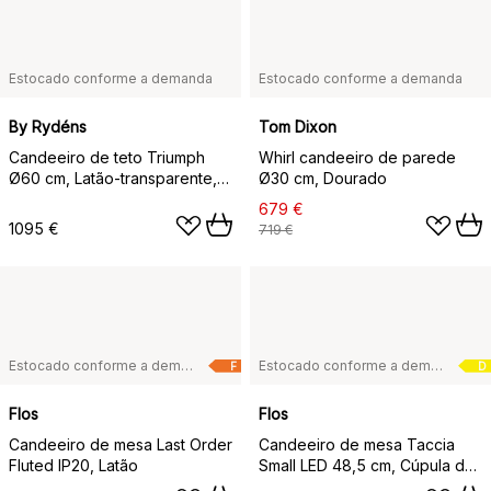
Estocado conforme a demanda
Estocado conforme a demanda
By Rydéns
Tom Dixon
Candeeiro de teto Triumph
Whirl candeeiro de parede
Ø60 cm, Latão-transparente,
Ø30 cm, Dourado
Ø60 cm
679 €
1095 €
719 €
Estocado conforme a demanda
Estocado conforme a demanda
F
D
Flos
Flos
Candeeiro de mesa Last Order
Candeeiro de mesa Taccia
Fluted IP20, Latão
Small LED 48,5 cm, Cúpula de
vidro Silver