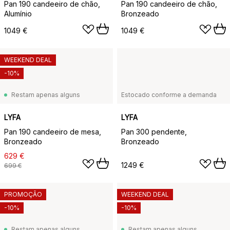
Pan 190 candeeiro de chão,
Pan 190 candeeiro de chão,
Alumínio
Bronzeado
1049 €
1049 €
WEEKEND DEAL
-10%
Restam apenas alguns
Estocado conforme a demanda
LYFA
LYFA
Pan 190 candeeiro de mesa,
Pan 300 pendente,
Bronzeado
Bronzeado
629 €
1249 €
699 €
PROMOÇÃO
WEEKEND DEAL
-10%
-10%
Restam apenas alguns
Restam apenas alguns