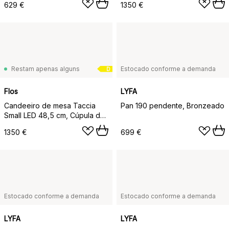
629 €
1350 €
Restam apenas alguns
Estocado conforme a demanda
D
Flos
LYFA
Candeeiro de mesa Taccia
Pan 190 pendente, Bronzeado
Small LED 48,5 cm, Cúpula de
vidro preta
1350 €
699 €
Estocado conforme a demanda
Estocado conforme a demanda
LYFA
LYFA