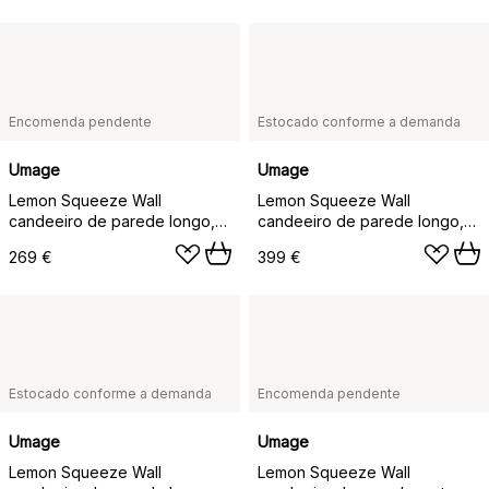
Encomenda pendente
Estocado conforme a demanda
Umage
Umage
Lemon Squeeze Wall
Lemon Squeeze Wall
candeeiro de parede longo,
candeeiro de parede longo,
Latão niquelado simples
Latão duplamente chapado
269 €
399 €
Estocado conforme a demanda
Encomenda pendente
Umage
Umage
Lemon Squeeze Wall
Lemon Squeeze Wall