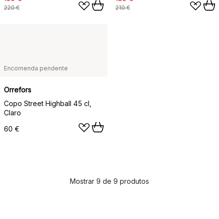
220 €
210 €
Encomenda pendente
Orrefors
Copo Street Highball 45 cl,
Claro
60 €
Mostrar 9 de 9 produtos