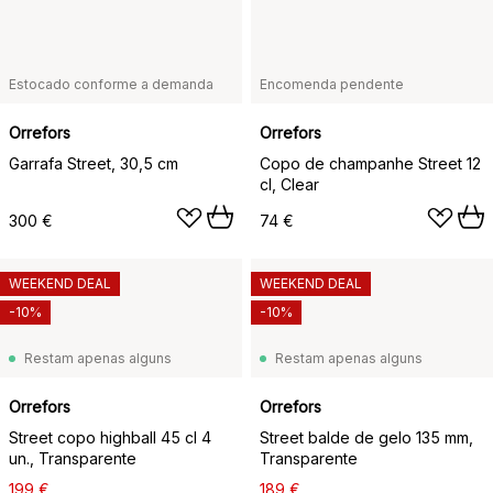
Estocado conforme a demanda
Encomenda pendente
Orrefors
Orrefors
Garrafa Street, 30,5 cm
Copo de champanhe Street 12
cl, Clear
300 €
74 €
WEEKEND DEAL
WEEKEND DEAL
-10%
-10%
Restam apenas alguns
Restam apenas alguns
Orrefors
Orrefors
Street copo highball 45 cl 4
Street balde de gelo 135 mm,
un., Transparente
Transparente
199 €
189 €