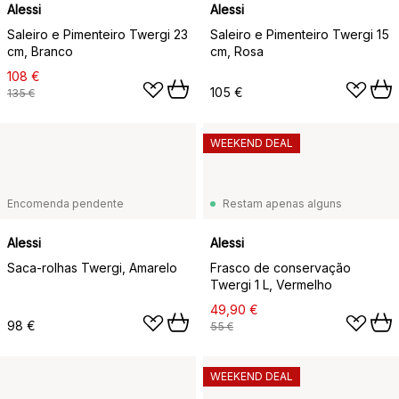
Alessi
Alessi
Saleiro e Pimenteiro Twergi 23
Saleiro e Pimenteiro Twergi 15
cm, Branco
cm, Rosa
108 €
105 €
135 €
WEEKEND DEAL
Encomenda pendente
Restam apenas alguns
Alessi
Alessi
Saca-rolhas Twergi, Amarelo
Frasco de conservação
Twergi 1 L, Vermelho
49,90 €
98 €
55 €
WEEKEND DEAL