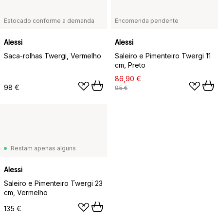
Estocado conforme a demanda
Encomenda pendente
Alessi
Alessi
Saca-rolhas Twergi, Vermelho
Saleiro e Pimenteiro Twergi 11
cm, Preto
86,90 €
98 €
95 €
Restam apenas alguns
Alessi
Saleiro e Pimenteiro Twergi 23
cm, Vermelho
135 €