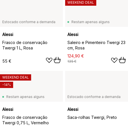
WEEKEND DEAL
Estocado conforme a demanda
Restam apenas alguns
Alessi
Alessi
Frasco de conservação
Saleiro e Pimenteiro Twergi 23
Twergi 1 L, Rosa
cm, Rosa
124,90 €
55 €
135 €
WEEKEND DEAL
-14%
Restam apenas alguns
Estocado conforme a demanda
Alessi
Alessi
Frasco de conservação
Saca-rolhas Twergi, Preto
Twergi 0,75 L, Vermelho