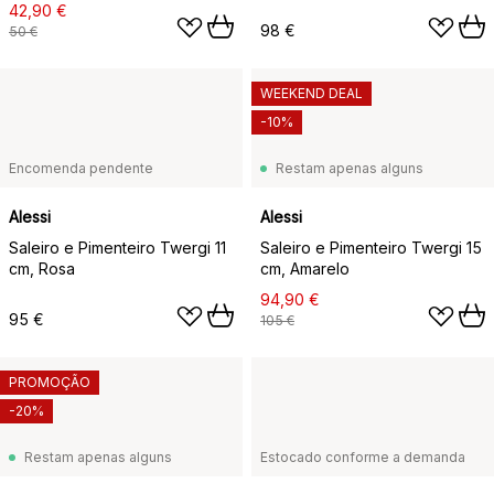
42,90 €
98 €
50 €
WEEKEND DEAL
-10%
Encomenda pendente
Restam apenas alguns
Alessi
Alessi
Saleiro e Pimenteiro Twergi 11
Saleiro e Pimenteiro Twergi 15
cm, Rosa
cm, Amarelo
94,90 €
95 €
105 €
PROMOÇÃO
-20%
Restam apenas alguns
Estocado conforme a demanda