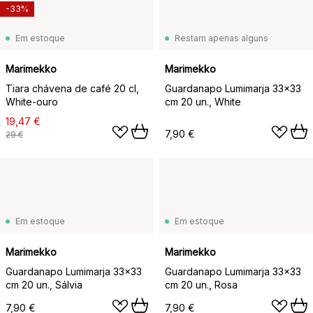
-33%
Em estoque
Restam apenas alguns
Marimekko
Marimekko
Tiara chávena de café 20 cl,
Guardanapo Lumimarja 33x33
White-ouro
cm 20 un., White
19,47 €
7,90 €
29 €
Em estoque
Em estoque
Marimekko
Marimekko
Guardanapo Lumimarja 33x33
Guardanapo Lumimarja 33x33
cm 20 un., Sálvia
cm 20 un., Rosa
7,90 €
7,90 €