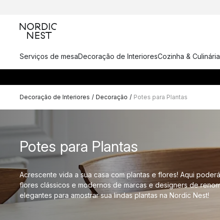
Serviços de mesa
Decoração de Interiores
Cozinha & Culinária
Decoração de Interiores
/
Decoração
/
Potes para Plantas
Potes para Plantas
Acrescente vida a sua casa com plantas e flores! Aqui poder
flores clássicos e modernos de marcas e designers de reno
elegantes para amostrar sua lindas plantas na Nordic Nest!