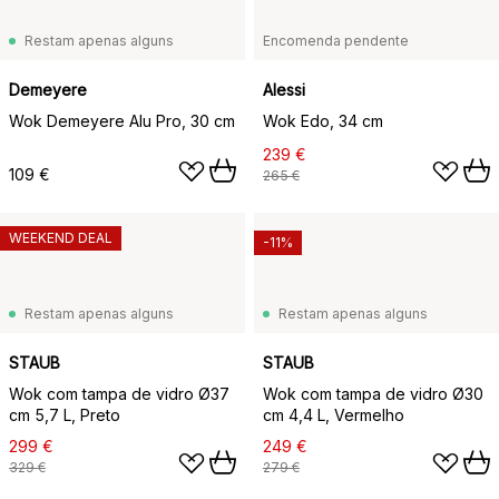
Restam apenas alguns
Encomenda pendente
Demeyere
Alessi
Wok Demeyere Alu Pro, 30 cm
Wok Edo, 34 cm
239 €
109 €
265 €
WEEKEND DEAL
-11%
Restam apenas alguns
Restam apenas alguns
STAUB
STAUB
Wok com tampa de vidro Ø37
Wok com tampa de vidro Ø30
cm 5,7 L, Preto
cm 4,4 L, Vermelho
299 €
249 €
329 €
279 €