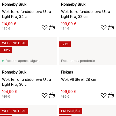
Ronneby Bruk
Ronneby Bruk
Wok ferro fundido leve Ultra
Wok ferro fundido leve Ultra
Light Pro, 34 cm
Light Pro, 32 cm
114,90 €
109,90 €
139 €
134 €
WEEKEND DEAL
-21%
-19%
Restam apenas alguns
Encomenda pendente
Ronneby Bruk
Fiskars
Wok ferro fundido leve Ultra
Wok All Steel, 28 cm
Light Pro, 30 cm
104,90 €
109,90 €
129 €
139 €
WEEKEND DEAL
PROMOÇÃO