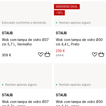
WEEKEND DEAL
-14%
Estocado conforme a demanda
Restam apenas alguns
STAUB
STAUB
Wok com tampa de vidro Ø37
Wok com tampa de vidro Ø30
cm 5,7 L, Vermelho
cm 4,4 L, Preto
239 €
309 €
279 €
Restam apenas alguns
Restam apenas alguns
STAUB
STAUB
Wok com tampa de vidro Ø37
Wok com tampa de vidro Ø30