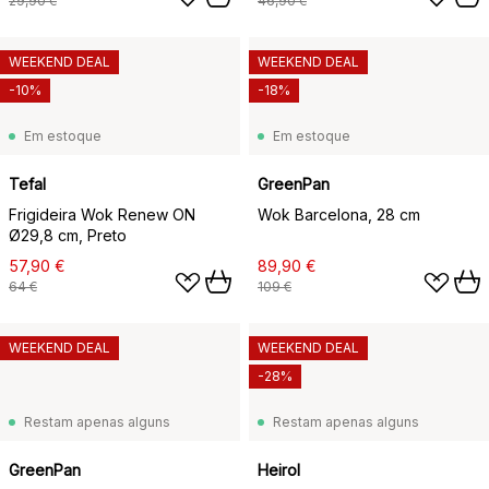
29,90 €
46,90 €
WEEKEND DEAL
WEEKEND DEAL
-10%
-18%
Em estoque
Em estoque
Tefal
GreenPan
Frigideira Wok Renew ON
Wok Barcelona, 28 cm
Ø29,8 cm, Preto
57,90 €
89,90 €
64 €
109 €
WEEKEND DEAL
WEEKEND DEAL
-28%
Restam apenas alguns
Restam apenas alguns
GreenPan
Heirol