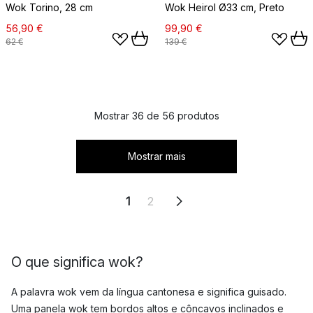
Wok Torino, 28 cm
Wok Heirol Ø33 cm, Preto
56,90 €
99,90 €
62 €
139 €
Mostrar 36 de 56 produtos
Mostrar mais
1
2
O que significa wok?
A palavra wok vem da língua cantonesa e significa guisado.
Uma panela wok tem bordos altos e côncavos inclinados e