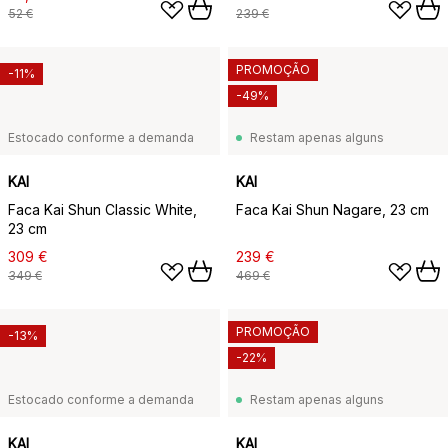
52 €
239 €
PROMOÇÃO
-11%
-49%
Estocado conforme a demanda
Restam apenas alguns
KAI
KAI
Faca Kai Shun Classic White,
Faca Kai Shun Nagare, 23 cm
23 cm
309 €
239 €
349 €
469 €
PROMOÇÃO
-13%
-22%
Estocado conforme a demanda
Restam apenas alguns
KAI
KAI