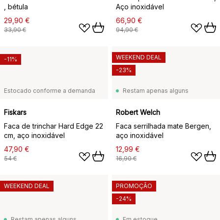
, bétula
Aço inoxidável
29,90 €
66,90 €
33,90 €
94,90 €
WEEKEND DEAL
-11%
-23%
Estocado conforme a demanda
Restam apenas alguns
Fiskars
Robert Welch
Faca de trinchar Hard Edge 22
Faca serrilhada mate Bergen,
cm, aço inoxidável
aço inoxidável
47,90 €
12,99 €
54 €
16,90 €
WEEKEND DEAL
PROMOÇÃO
-24%
Restam apenas alguns
Em estoque