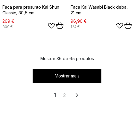
Faca para presunto Kai Shun
Faca Kai Wasabi Black deba,
Classic, 30,5 cm
21 cm
269 €
96,90 €
309 €
124 €
Mostrar 36 de 65 produtos
Mostrar mais
1
2